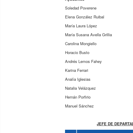
Soledad Poverene
Elena González Ruibal
María Laura López
María Susana Avella Grillia
Carolina Mongiello
Horacio Busto
Andrés Lemos Fahey
Karina Ferrari
Analía Iglesias
Natalia Velázquez
Hernán Porfirio
Manuel Sánchez
JEFE DE DEPART