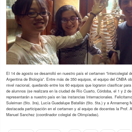
El 14 de agosto se desarrolló en nuestro país el certamen “Intercolegial 
Argentina de Biología”. Entre más de 350 equipos, el equipo del CNBA ob
nivel nacional, quedando entre los 60 equipos que lograron clasificar para
de alumnos (se realizara en la ciudad de Río Cuarto, Córdoba, el 1 y 2 de
representarán a nuestro país en las instancias Internacionales. Felicita
Suleiman (5to. 3ra), Lucía Guadalupe Batallán (5to. 5ta.) y a Annameng M
destacada participación en el certamen y al equipo de docentes la Prof. An
Manuel Sanchez (coordinador colegial de Olimpíadas).