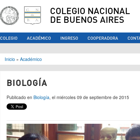
COLEGIO NACIONAL
DE BUENOS AIRES
COLEGIO
ACADÉMICO
INGRESO
COOPERADORA
CONT
Se encuentra usted aquí
Inicio
»
Académico
BIOLOGÍA
Publicado en
Biología
, el miércoles 09 de septiembre de 2015