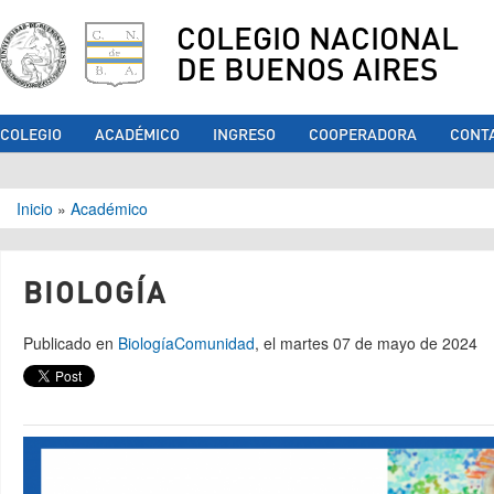
COLEGIO NACIONAL
DE BUENOS AIRES
COLEGIO
ACADÉMICO
INGRESO
COOPERADORA
CONT
Se encuentra usted aquí
Inicio
»
Académico
BIOLOGÍA
Publicado en
Biología
Comunidad
, el martes 07 de mayo de 2024