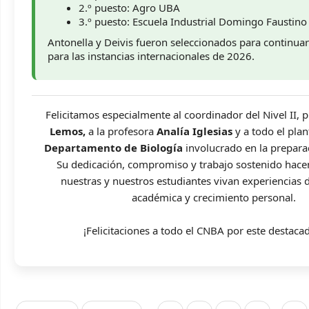
2.º puesto: Agro UBA
3.º puesto: Escuela Industrial Domingo Faustin
Antonella y Deivis fueron seleccionados para continua
para las instancias internacionales de 2026.
Felicitamos especialmente al coordinador del Nivel II, 
Lemos,
a la profesora
Analía Iglesias
y a todo el plan
Departamento de Biología
involucrado en la prepara
Su dedicación, compromiso y trabajo sostenido hace
nuestras y nuestros estudiantes vivan experiencias 
académica y crecimiento personal.
¡Felicitaciones a todo el CNBA por este destaca
Páginas