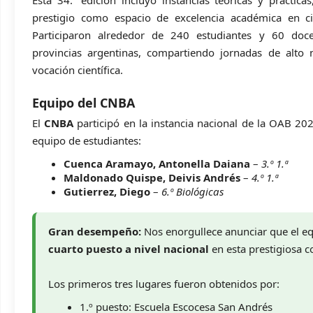
prestigio como espacio de excelencia académica en cie
Participaron alrededor de 240 estudiantes y 60 doce
provincias argentinas, compartiendo jornadas de alto 
vocación científica.
Equipo del CNBA
El
CNBA
participó en la instancia nacional de la OAB 202
equipo de estudiantes:
Cuenca Aramayo, Antonella Daiana
–
3.º 1.ª
Maldonado Quispe, Deivis Andrés
–
4.º 1.ª
Gutierrez, Diego
–
6.º Biológicas
Gran desempeño:
Nos enorgullece anunciar que el eq
cuarto puesto a nivel nacional
en esta prestigiosa 
Los primeros tres lugares fueron obtenidos por:
1.º puesto: Escuela Escocesa San Andrés