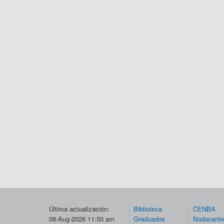
Última actualización:
Biblioteca
CENBA
08-Aug-2026 11:50 am
Graduados
Nodocent