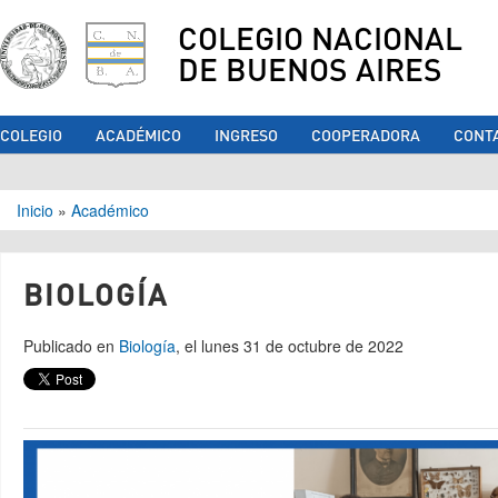
COLEGIO NACIONAL
DE BUENOS AIRES
COLEGIO
ACADÉMICO
INGRESO
COOPERADORA
CONT
Se encuentra usted aquí
Inicio
»
Académico
BIOLOGÍA
Publicado en
Biología
, el lunes 31 de octubre de 2022