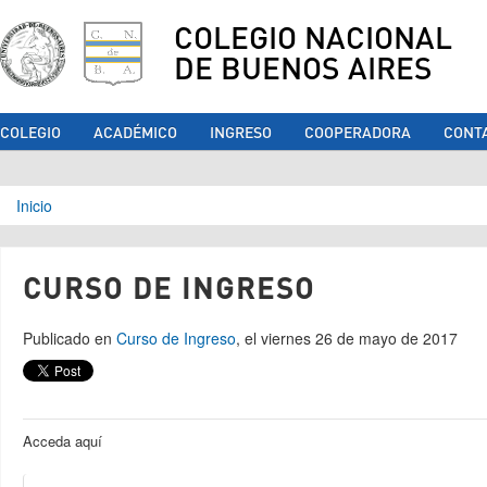
COLEGIO NACIONAL
DE BUENOS AIRES
COLEGIO
ACADÉMICO
INGRESO
COOPERADORA
CONT
Se encuentra usted aquí
Inicio
CURSO DE INGRESO
Publicado en
Curso de Ingreso
, el viernes 26 de mayo de 2017
Acceda aquí