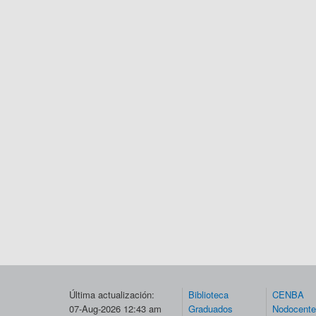
Última actualización:
Biblioteca
CENBA
07-Aug-2026 12:43 am
Graduados
Nodocent