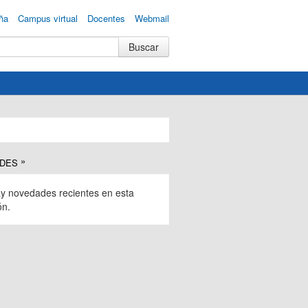
ña
Campus virtual
Docentes
Webmail
DES
y novedades recientes en esta
ón.