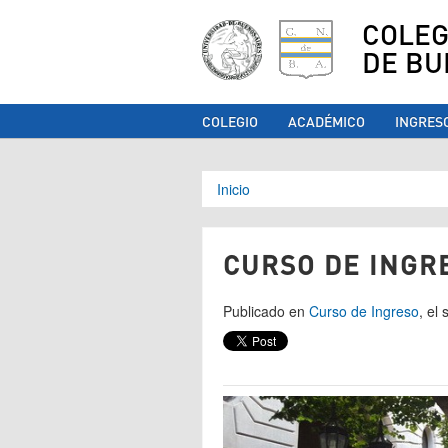
COLEG
DE BU
COLEGIO
ACADÉMICO
INGRES
Se encuentra ust
Inicio
CURSO DE INGR
Publicado en
Curso de Ingreso
, el