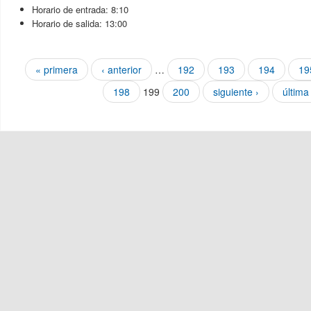
Horario de entrada: 8:10
Horario de salida: 13:00
Páginas
« primera
‹ anterior
…
192
193
194
19
198
199
200
siguiente ›
última