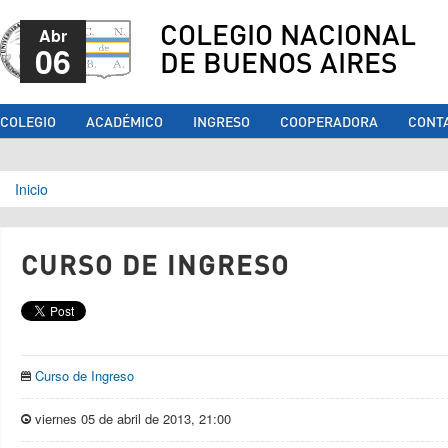
COLEGIO NACIONAL
Abr
06
DE BUENOS AIRES
COLEGIO
ACADÉMICO
INGRESO
COOPERADORA
CONT
Se encuentra usted aquí
Inicio
CURSO DE INGRESO
Curso de Ingreso
viernes 05 de abril de 2013, 21:00