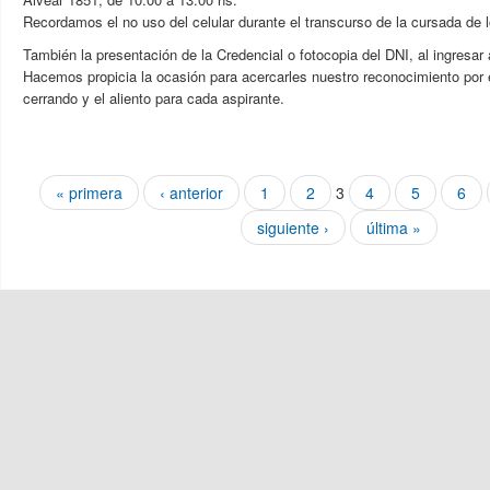
Recordamos el no uso del celular durante el transcurso de la cursada de 
También la presentación de la Credencial o fotocopia del DNI, al ingresar 
Hacemos propicia la ocasión para acercarles nuestro reconocimiento por 
cerrando y el aliento para cada aspirante.
Páginas
« primera
‹ anterior
1
2
3
4
5
6
siguiente ›
última »