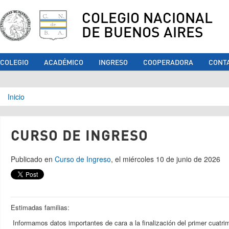
COLEGIO NACIONAL
DE BUENOS AIRES
COLEGIO
ACADÉMICO
INGRESO
COOPERADORA
CONT
Se encuentra usted aquí
Inicio
CURSO DE INGRESO
Publicado en
Curso de Ingreso
, el miércoles 10 de junio de 2026
Estimadas familias:
Informamos datos importantes de cara a la finalización del primer cuatri