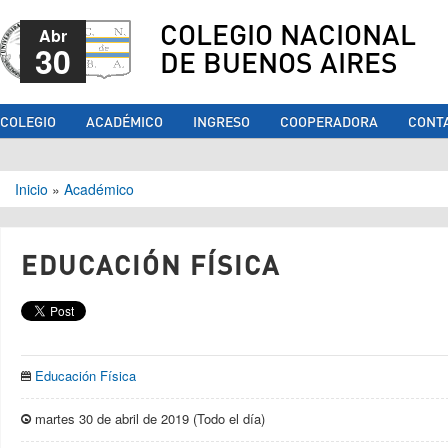
COLEGIO NACIONAL
Abr
30
DE BUENOS AIRES
COLEGIO
ACADÉMICO
INGRESO
COOPERADORA
CONT
Se encuentra usted aquí
Inicio
»
Académico
EDUCACIÓN FÍSICA
Educación Física
martes 30 de abril de 2019 (Todo el día)