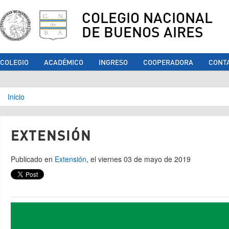
COLEGIO NACIONAL
DE BUENOS AIRES
COLEGIO
ACADÉMICO
INGRESO
COOPERADORA
CONT
Se encuentra usted aquí
Inicio
EXTENSIÓN
Publicado en
Extensión
, el viernes 03 de mayo de 2019