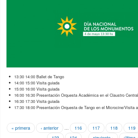
13:30 14:00 Ballet de Tango
14:00 15:00 Visita guiada
15:00 16:00 Visita guiada
16:00 16:30 Presentación Orquesta Académica en el Claustro Centra
16:30 17:30 Visita guiada
17:30 18:00 Presentación Orquesta de Tango en el Microcine/Visita a
Páginas
« primera
‹ anterior
…
116
117
118
119
123
124
…
siguiente ›
última 