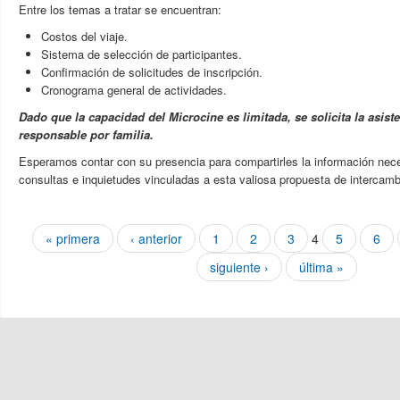
Entre los temas a tratar se encuentran:
Costos del viaje.
Sistema de selección de participantes.
Confirmación de solicitudes de inscripción.
Cronograma general de actividades.
Dado que la capacidad del Microcine es limitada, se solicita la asist
responsable por familia.
Esperamos contar con su presencia para compartirles la información nece
consultas e inquietudes vinculadas a esta valiosa propuesta de intercamb
Páginas
« primera
‹ anterior
1
2
3
4
5
6
siguiente ›
última »