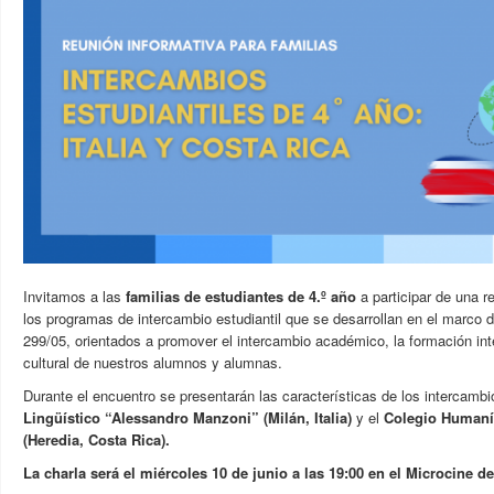
Invitamos a las
familias de estudiantes de 4.º año
a participar de una r
los programas de intercambio estudiantil que se desarrollan en el marco d
299/05, orientados a promover el intercambio académico, la formación inte
cultural de nuestros alumnos y alumnas.
Durante el encuentro se presentarán las características de los intercamb
Lingüístico “Alessandro Manzoni” (Milán, Italia)
y el
Colegio Humanís
(Heredia, Costa Rica).
La charla será el miércoles 10 de junio a las 1
9:00 en el
Microcine de