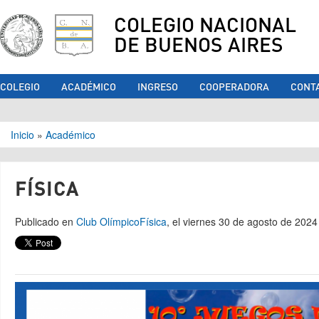
COLEGIO NACIONAL
DE BUENOS AIRES
COLEGIO
ACADÉMICO
INGRESO
COOPERADORA
CONT
Se encuentra usted aquí
Inicio
»
Académico
FÍSICA
Publicado en
Club Olímpico
Física
, el viernes 30 de agosto de 2024