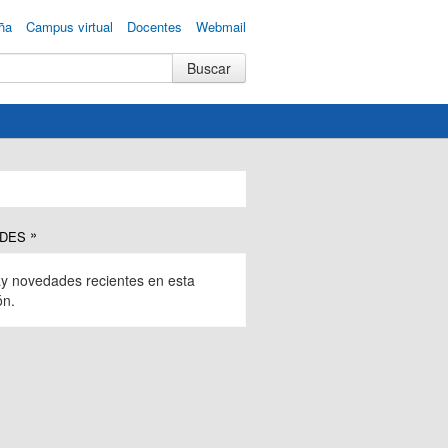
ña
Campus virtual
Docentes
Webmail
DES
y novedades recientes en esta
ón.