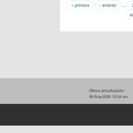
Páginas
« primera
‹ anterior
…
s
Última actualización:
06-Aug-2026 12:54 am