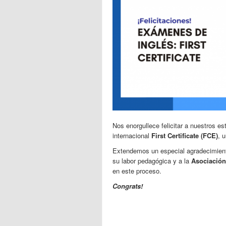
Nos enorgullece felicitar a nuestros e
internacional
First Certificate (FCE)
, 
Extendemos un especial agradecimiento
su labor pedagógica y a la
Asociació
en este proceso.
Congrats!