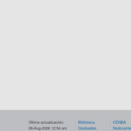
Última actualización:
Biblioteca
CENBA
06-Aug-2026 12:54 am
Graduados
Nodocent