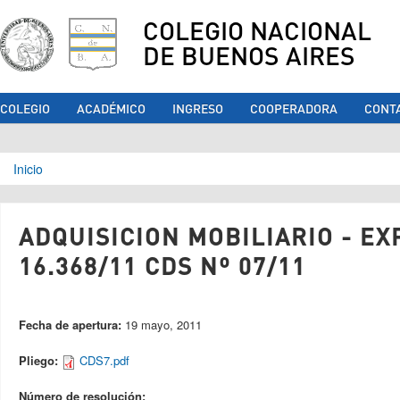
COLEGIO NACIONAL
DE BUENOS AIRES
COLEGIO
ACADÉMICO
INGRESO
COOPERADORA
CONT
Se encuentra usted aquí
Inicio
ADQUISICION MOBILIARIO - EX
16.368/11 CDS Nº 07/11
Fecha de apertura:
19 mayo, 2011
Pliego:
CDS7.pdf
Número de resolución: