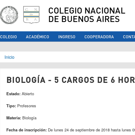
COLEGIO NACIONAL
DE BUENOS AIRES
COLEGIO
ACADÉMICO
INGRESO
COOPERADORA
CONT
Se encuentra usted aquí
Inicio
BIOLOGÍA - 5 CARGOS DE 6 HO
Estado:
Abierto
Tipo:
Profesores
Materia:
Biología
Fecha de inscripción:
De
lunes 24 de septiembre de 2018
hasta
lunes 0