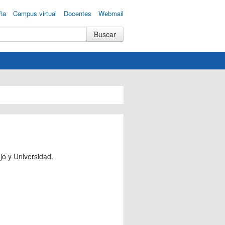
ña
Campus virtual
Docentes
Webmail
jo y Universidad.