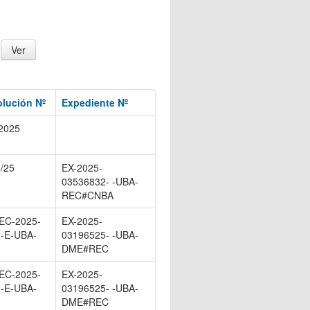
lución Nº
Expediente Nº
2025
/25
EX-2025-
03536832- -UBA-
REC#CNBA
EC-2025-
EX-2025-
-E-UBA-
03196525- -UBA-
DME#REC
EC-2025-
EX-2025-
-E-UBA-
03196525- -UBA-
DME#REC