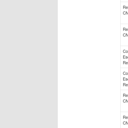
Re
C
Re
C
Co
Es
Re
Co
Es
Re
Re
C
Re
C