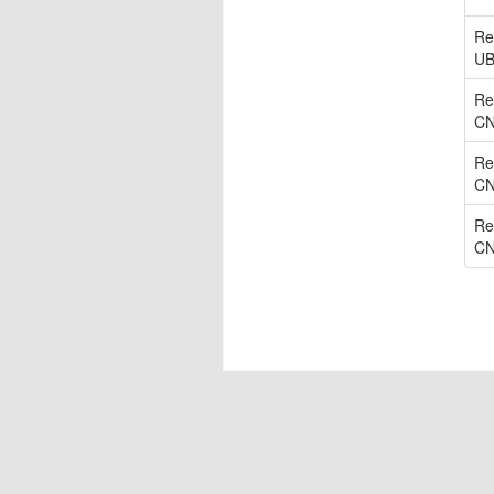
Re
U
Re
C
Re
C
Re
C