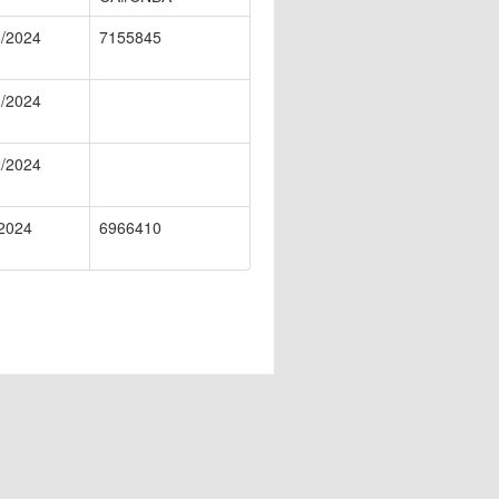
/2024
7155845
/2024
/2024
2024
6966410