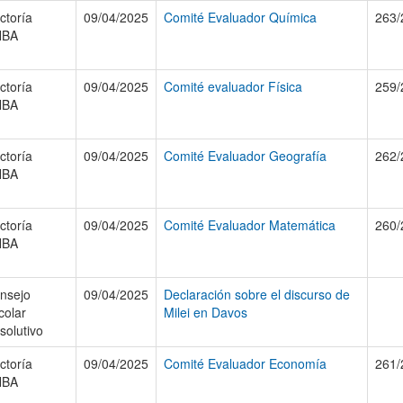
ctoría
09/04/2025
Comité Evaluador Química
263/
NBA
ctoría
09/04/2025
Comité evaluador Física
259/
NBA
ctoría
09/04/2025
Comité Evaluador Geografía
262/
NBA
ctoría
09/04/2025
Comité Evaluador Matemática
260/
NBA
nsejo
09/04/2025
Declaración sobre el discurso de
colar
Milei en Davos
solutivo
ctoría
09/04/2025
Comité Evaluador Economía
261/
NBA