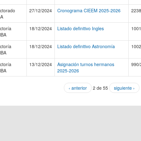
ctorado
27/12/2024
Cronograma CIEEM 2025-2026
2238
BA
ctoría
18/12/2024
Listado definitivo Ingles
1001
NBA
ctoría
18/12/2024
Listado definitivo Astronomía
1002
NBA
ctoría
13/12/2024
Asignación turnos hermanos
990/
NBA
2025-2026
‹ anterior
2 de 55
siguiente ›