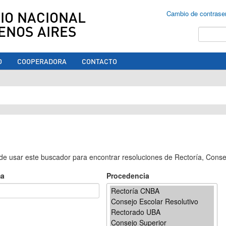
IO NACIONAL
Cambio de contrase
ENOS AIRES
Buscar
O
COOPERADORA
CONTACTO
ed aquí
e usar este buscador para encontrar resoluciones de Rectoría, Conse
a
Procedencia