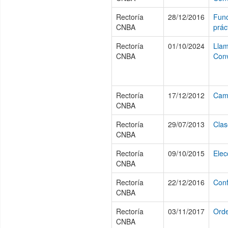
Rectoría
28/12/2016
Func
CNBA
prác
Rectoría
01/10/2024
Llam
CNBA
Conv
Rectoría
17/12/2012
Camb
CNBA
Rectoría
29/07/2013
Clas
CNBA
Rectoría
09/10/2015
Elec
CNBA
Rectoría
22/12/2016
Conf
CNBA
Rectoría
03/11/2017
Orde
CNBA