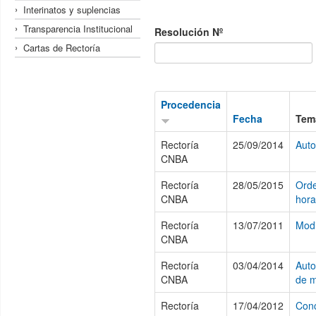
Interinatos y suplencias
Transparencia Institucional
Resolución Nº
Cartas de Rectoría
Procedencia
Fecha
Tem
Rectoría
25/09/2014
Auto
CNBA
Rectoría
28/05/2015
Orde
CNBA
hora
Rectoría
13/07/2011
Modi
CNBA
Rectoría
03/04/2014
Auto
CNBA
de 
Rectoría
17/04/2012
Conc