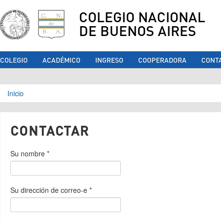
COLEGIO NACIONAL
DE BUENOS AIRES
COLEGIO
ACADÉMICO
INGRESO
COOPERADORA
CONT
Se encuentra usted aquí
Inicio
CONTACTAR
Su nombre
*
Su dirección de correo-e
*