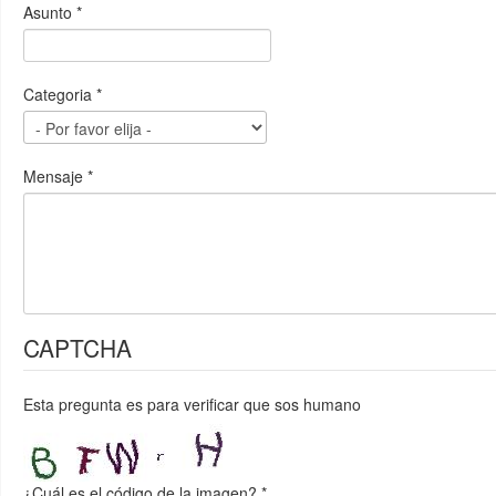
Asunto
*
Categoria
*
Mensaje
*
CAPTCHA
Esta pregunta es para verificar que sos humano
¿Cuál es el código de la imagen?
*