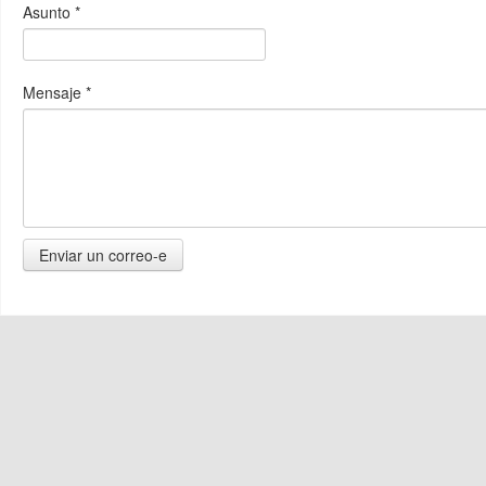
Asunto
*
Mensaje
*