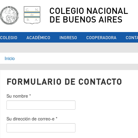
COLEGIO NACIONAL
DE BUENOS AIRES
COLEGIO
ACADÉMICO
INGRESO
COOPERADORA
CONT
Se encuentra usted aquí
Inicio
FORMULARIO DE CONTACTO
Su nombre
*
Su dirección de correo-e
*