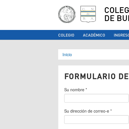
COLEG
DE BU
COLEGIO
ACADÉMICO
INGRES
Se encuentra ust
Inicio
FORMULARIO DE
Su nombre
*
Su dirección de correo-e
*