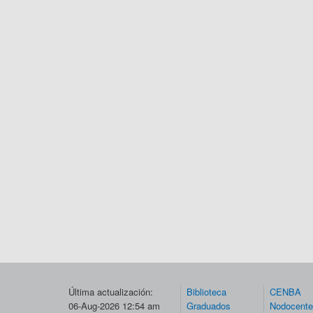
Última actualización:
Biblioteca
CENBA
06-Aug-2026 12:54 am
Graduados
Nodocent