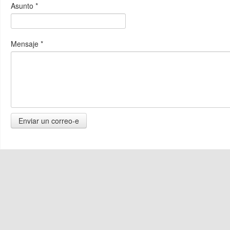
Asunto
*
Mensaje
*