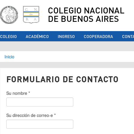
COLEGIO NACIONAL
DE BUENOS AIRES
COLEGIO
ACADÉMICO
INGRESO
COOPERADORA
CONT
Se encuentra usted aquí
Inicio
FORMULARIO DE CONTACTO
Su nombre
*
Su dirección de correo-e
*