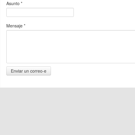
Asunto
*
Mensaje
*