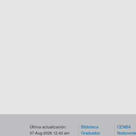
Última actualización:
Biblioteca
CENBA
07-Aug-2026 12:43 am
Graduados
Nodocent