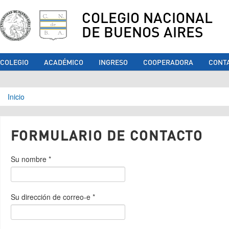
COLEGIO NACIONAL
DE BUENOS AIRES
COLEGIO
ACADÉMICO
INGRESO
COOPERADORA
CONT
Se encuentra usted aquí
Inicio
FORMULARIO DE CONTACTO
Su nombre
*
Su dirección de correo-e
*