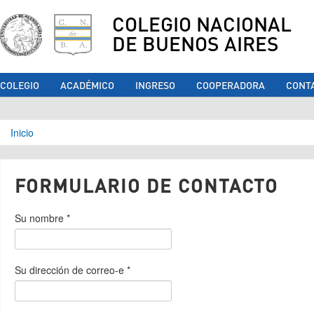
COLEGIO NACIONAL
DE BUENOS AIRES
COLEGIO
ACADÉMICO
INGRESO
COOPERADORA
CONT
Se encuentra usted aquí
Inicio
FORMULARIO DE CONTACTO
Su nombre
*
Su dirección de correo-e
*