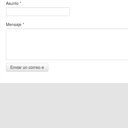
Asunto
*
Mensaje
*