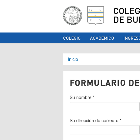
COLEG
DE BU
COLEGIO
ACADÉMICO
INGRES
Se encuentra ust
Inicio
FORMULARIO DE
Su nombre
*
Su dirección de correo-e
*