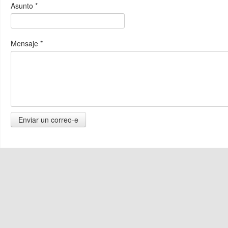
Asunto
*
Mensaje
*