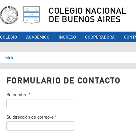
COLEGIO NACIONAL
DE BUENOS AIRES
COLEGIO
ACADÉMICO
INGRESO
COOPERADORA
CONT
Se encuentra usted aquí
Inicio
FORMULARIO DE CONTACTO
Su nombre
*
Su dirección de correo-e
*