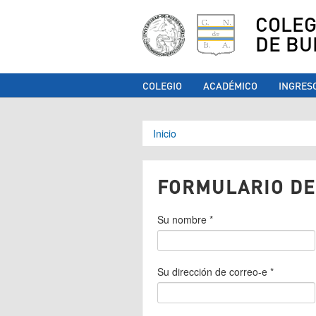
COLEG
DE BU
COLEGIO
ACADÉMICO
INGRES
Se encuentra ust
Inicio
FORMULARIO DE
Su nombre
*
Su dirección de correo-e
*