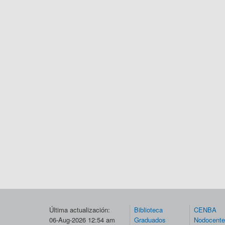
Última actualización:
Biblioteca
CENBA
06-Aug-2026 12:54 am
Graduados
Nodocent