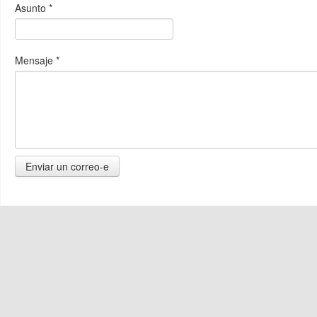
Asunto
*
Mensaje
*