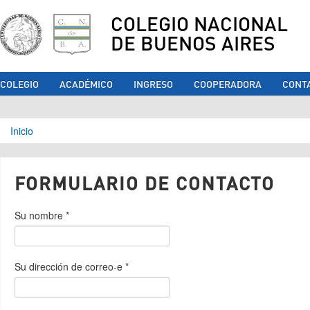
COLEGIO NACIONAL
DE BUENOS AIRES
COLEGIO
ACADÉMICO
INGRESO
COOPERADORA
CONT
Se encuentra usted aquí
Inicio
FORMULARIO DE CONTACTO
Su nombre
*
Su dirección de correo-e
*