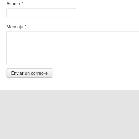
Asunto
*
Mensaje
*