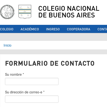
COLEGIO NACIONAL
DE BUENOS AIRES
COLEGIO
ACADÉMICO
INGRESO
COOPERADORA
CONT
Se encuentra usted aquí
Inicio
FORMULARIO DE CONTACTO
Su nombre
*
Su dirección de correo-e
*