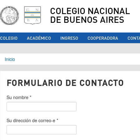
COLEGIO NACIONAL
DE BUENOS AIRES
COLEGIO
ACADÉMICO
INGRESO
COOPERADORA
CONT
Se encuentra usted aquí
Inicio
FORMULARIO DE CONTACTO
Su nombre
*
Su dirección de correo-e
*