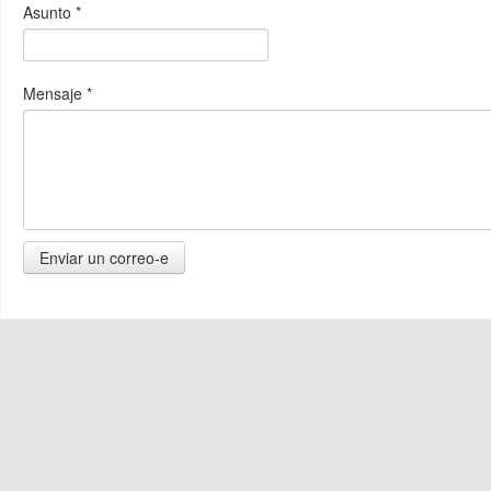
Asunto
*
Mensaje
*