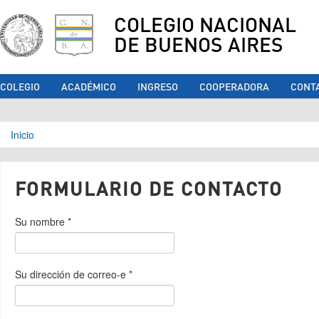
COLEGIO NACIONAL
DE BUENOS AIRES
COLEGIO
ACADÉMICO
INGRESO
COOPERADORA
CONT
Se encuentra usted aquí
Inicio
FORMULARIO DE CONTACTO
Su nombre
*
Su dirección de correo-e
*