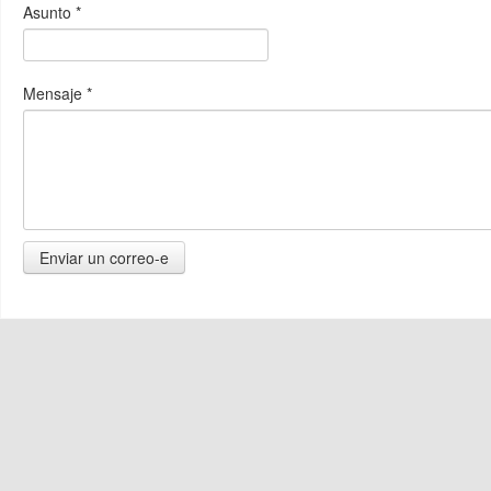
Asunto
*
Mensaje
*