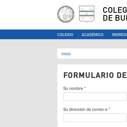
COLEG
DE BU
COLEGIO
ACADÉMICO
INGRES
Se encuentra ust
Inicio
FORMULARIO DE
Su nombre
*
Su dirección de correo-e
*