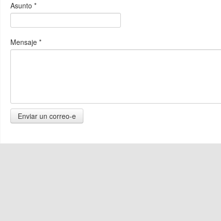
Asunto
*
Mensaje
*