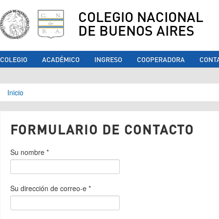
COLEGIO NACIONAL
DE BUENOS AIRES
COLEGIO
ACADÉMICO
INGRESO
COOPERADORA
CONT
Se encuentra usted aquí
Inicio
FORMULARIO DE CONTACTO
Su nombre
*
Su dirección de correo-e
*