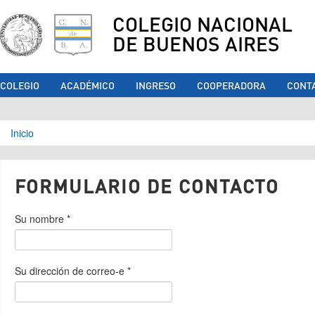
COLEGIO NACIONAL
DE BUENOS AIRES
COLEGIO
ACADÉMICO
INGRESO
COOPERADORA
CONT
Se encuentra usted aquí
Inicio
FORMULARIO DE CONTACTO
Su nombre
*
Su dirección de correo-e
*