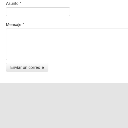
Asunto
*
Mensaje
*