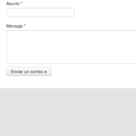
Asunto
*
Mensaje
*