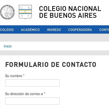
COLEGIO NACIONAL
DE BUENOS AIRES
COLEGIO
ACADÉMICO
INGRESO
COOPERADORA
CONT
Se encuentra usted aquí
Inicio
FORMULARIO DE CONTACTO
Su nombre
*
Su dirección de correo-e
*