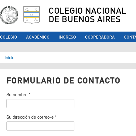
COLEGIO NACIONAL
DE BUENOS AIRES
COLEGIO
ACADÉMICO
INGRESO
COOPERADORA
CONT
Se encuentra usted aquí
Inicio
FORMULARIO DE CONTACTO
Su nombre
*
Su dirección de correo-e
*