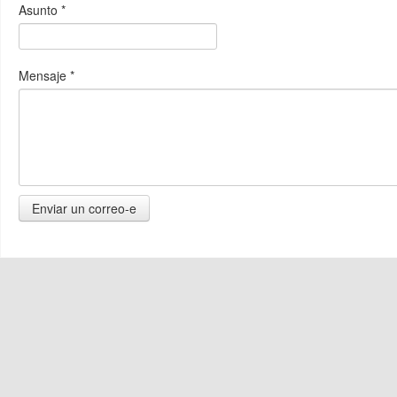
Asunto
*
Mensaje
*