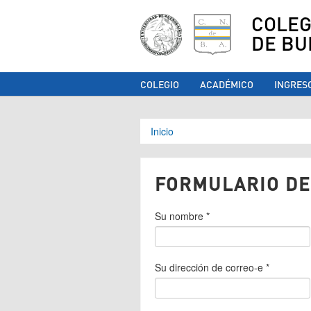
COLEG
DE BU
COLEGIO
ACADÉMICO
INGRES
Se encuentra ust
Inicio
FORMULARIO DE
Su nombre
*
Su dirección de correo-e
*