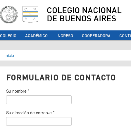
COLEGIO NACIONAL
DE BUENOS AIRES
COLEGIO
ACADÉMICO
INGRESO
COOPERADORA
CONT
Se encuentra usted aquí
Inicio
FORMULARIO DE CONTACTO
Su nombre
*
Su dirección de correo-e
*