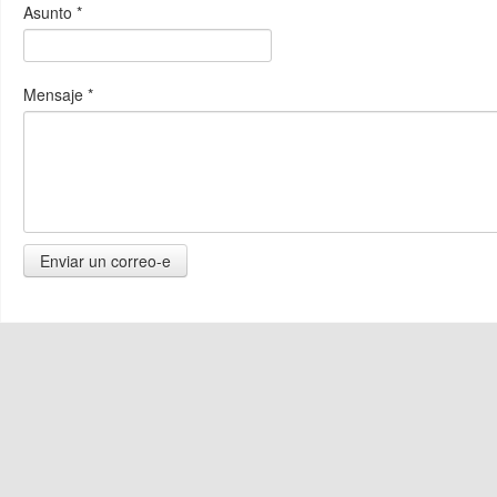
Asunto
*
Mensaje
*