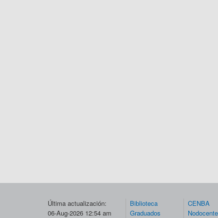
Última actualización:
Biblioteca
CENBA
06-Aug-2026 12:54 am
Graduados
Nodocent