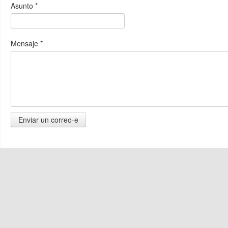
Asunto
*
Mensaje
*