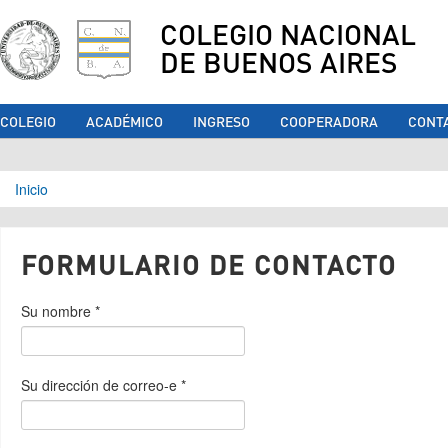
COLEGIO NACIONAL
DE BUENOS AIRES
COLEGIO
ACADÉMICO
INGRESO
COOPERADORA
CONT
Se encuentra usted aquí
Inicio
FORMULARIO DE CONTACTO
Su nombre
*
Su dirección de correo-e
*