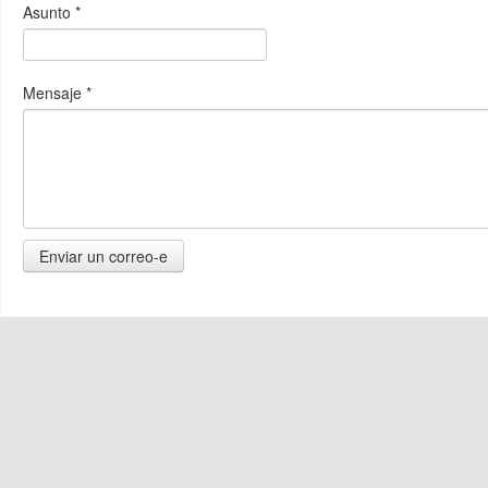
Asunto
*
Mensaje
*