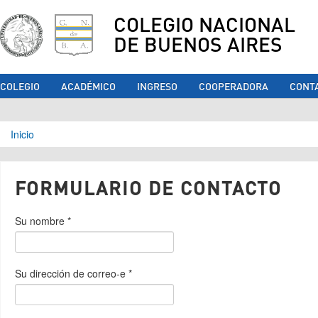
COLEGIO NACIONAL
DE BUENOS AIRES
COLEGIO
ACADÉMICO
INGRESO
COOPERADORA
CONT
Se encuentra usted aquí
Inicio
FORMULARIO DE CONTACTO
Su nombre
*
Su dirección de correo-e
*