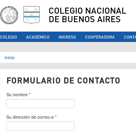
COLEGIO NACIONAL
DE BUENOS AIRES
COLEGIO
ACADÉMICO
INGRESO
COOPERADORA
CONT
Se encuentra usted aquí
Inicio
FORMULARIO DE CONTACTO
Su nombre
*
Su dirección de correo-e
*