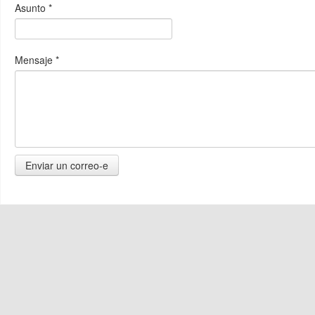
Asunto
*
Mensaje
*