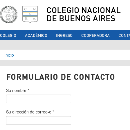
COLEGIO NACIONAL
DE BUENOS AIRES
COLEGIO
ACADÉMICO
INGRESO
COOPERADORA
CONT
Se encuentra usted aquí
Inicio
FORMULARIO DE CONTACTO
Su nombre
*
Su dirección de correo-e
*