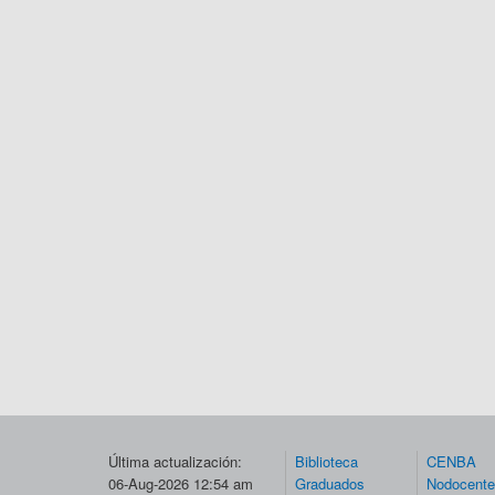
Última actualización:
Biblioteca
CENBA
06-Aug-2026 12:54 am
Graduados
Nodocent