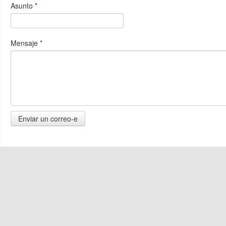
Asunto
*
Mensaje
*