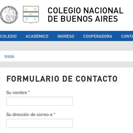
COLEGIO NACIONAL
DE BUENOS AIRES
COLEGIO
ACADÉMICO
INGRESO
COOPERADORA
CONT
Se encuentra usted aquí
Inicio
FORMULARIO DE CONTACTO
Su nombre
*
Su dirección de correo-e
*