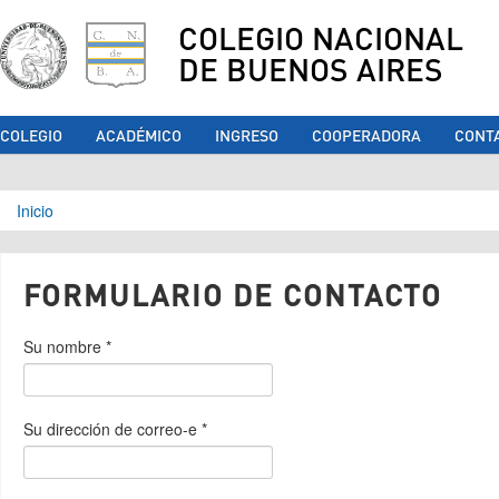
COLEGIO NACIONAL
DE BUENOS AIRES
COLEGIO
ACADÉMICO
INGRESO
COOPERADORA
CONT
Se encuentra usted aquí
Inicio
FORMULARIO DE CONTACTO
Su nombre
*
Su dirección de correo-e
*