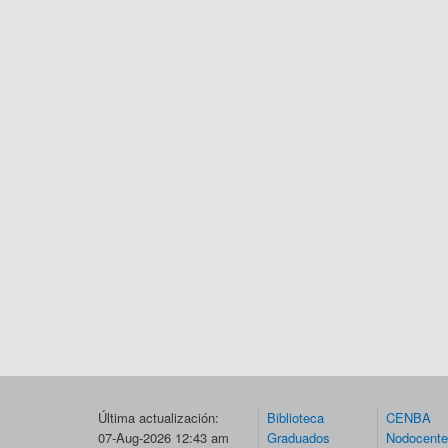
Última actualización:
Biblioteca
CENBA
07-Aug-2026 12:43 am
Graduados
Nodocent