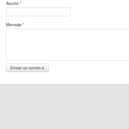
Asunto
*
Mensaje
*