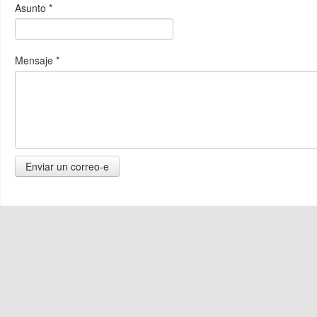
Asunto
*
Mensaje
*