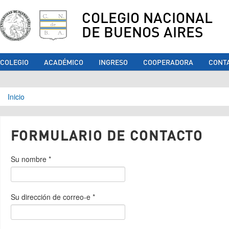
COLEGIO NACIONAL
DE BUENOS AIRES
COLEGIO
ACADÉMICO
INGRESO
COOPERADORA
CONT
Se encuentra usted aquí
Inicio
FORMULARIO DE CONTACTO
Su nombre
*
Su dirección de correo-e
*