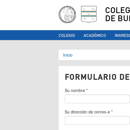
COLEG
DE BU
COLEGIO
ACADÉMICO
INGRES
Se encuentra ust
Inicio
FORMULARIO DE
Su nombre
*
Su dirección de correo-e
*