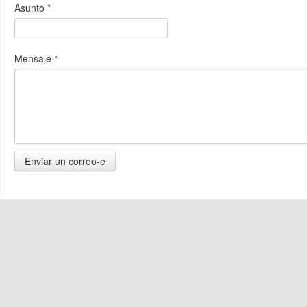
Asunto
*
Mensaje
*