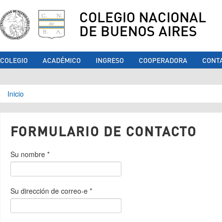
COLEGIO NACIONAL
DE BUENOS AIRES
COLEGIO
ACADÉMICO
INGRESO
COOPERADORA
CONT
Se encuentra usted aquí
Inicio
FORMULARIO DE CONTACTO
Su nombre
*
Su dirección de correo-e
*