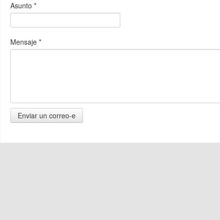
Asunto
*
Mensaje
*