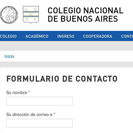
COLEGIO NACIONAL
DE BUENOS AIRES
COLEGIO
ACADÉMICO
INGRESO
COOPERADORA
CONT
Se encuentra usted aquí
Inicio
FORMULARIO DE CONTACTO
Su nombre
*
Su dirección de correo-e
*