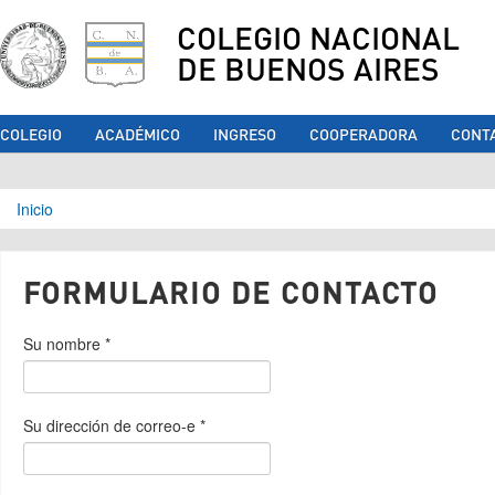
COLEGIO NACIONAL
DE BUENOS AIRES
COLEGIO
ACADÉMICO
INGRESO
COOPERADORA
CONT
Se encuentra usted aquí
Inicio
FORMULARIO DE CONTACTO
Su nombre
*
Su dirección de correo-e
*