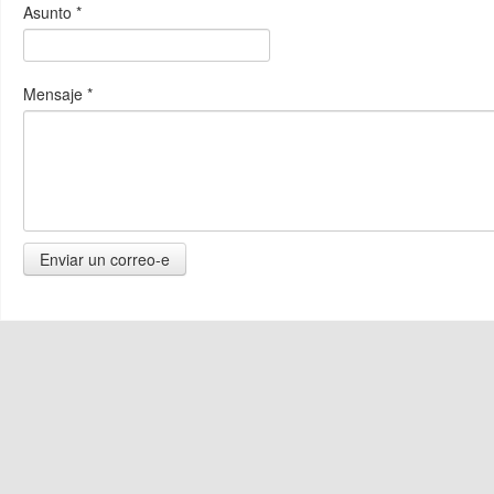
Asunto
*
Mensaje
*